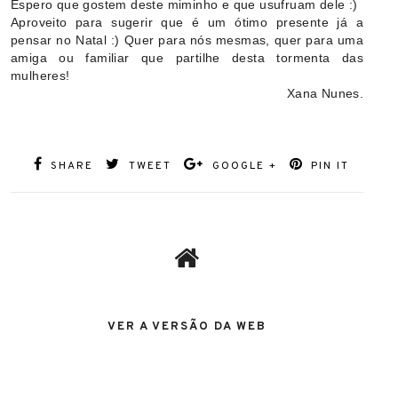
Espero que gostem deste miminho e que usufruam dele :)
Aproveito para sugerir que é um ótimo presente já a
pensar no Natal :) Quer para nós mesmas, quer para uma
amiga ou familiar que partilhe desta tormenta das
mulheres!
Xana Nunes.
SHARE
TWEET
GOOGLE +
PIN IT
VER A VERSÃO DA WEB