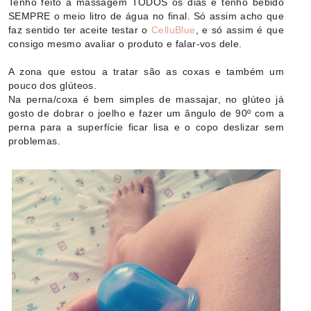
Tenho feito a massagem TODOS os dias e tenho bebido
SEMPRE o meio litro de água no final. Só assim acho que
faz sentido ter aceite testar o
CelluBlue
, e só assim é que
consigo mesmo avaliar o produto e falar-vos dele.
A zona que estou a tratar são as coxas e também um
pouco dos glúteos.
Na perna/coxa é bem simples de massajar, no glúteo já
gosto de dobrar o joelho e fazer um ângulo de 90º com a
perna para a superfície ficar lisa e o copo deslizar sem
problemas.