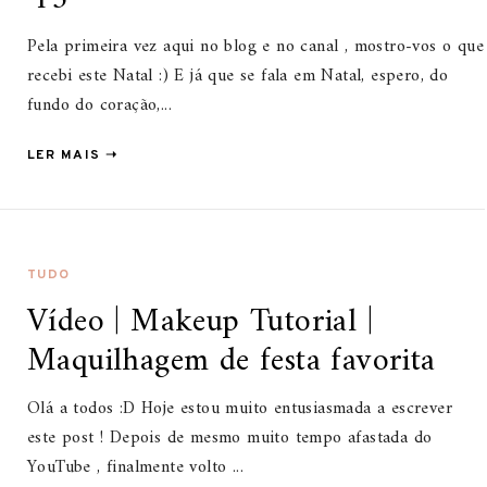
Pela primeira vez aqui no blog e no canal , mostro-vos o que
recebi este Natal :) E já que se fala em Natal, espero, do
fundo do coração,...
LER MAIS ➝
TUDO
Vídeo | Makeup Tutorial |
Maquilhagem de festa favorita
Olá a todos :D Hoje estou muito entusiasmada a escrever
este post ! Depois de mesmo muito tempo afastada do
YouTube , finalmente volto ...