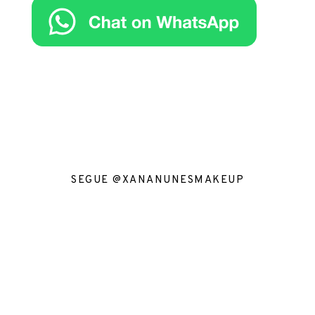
SEGUE @XANANUNESMAKEUP