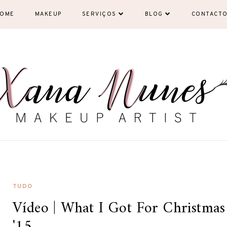
OME
MAKEUP
SERVIÇOS
BLOG
CONTACT
TUDO
Vídeo | What I Got For Christmas
'15