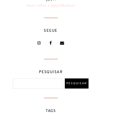
2019.
(mais sobre a maquilhadora)
SEGUE
PESQUISAR
TAGS