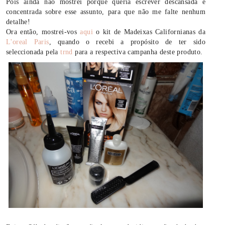
Pois ainda não mostrei porque queria escrever descansada e
concentrada sobre esse assunto, para que não me falte nenhum
detalhe!
Ora então, mostrei-vos
aqui
o kit de Madeixas Californianas da
L'oreal Paris
, quando o recebi a propósito de ter sido
seleccionada pela
trnd
para a respectiva campanha deste produto.