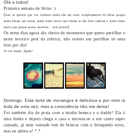
Olá a todos!
Primeira semana de férias :)
(
mas se querem que vos confesse ainda não me sinto completamente de férias porque
ainda faltam sair notas, ainda tenho muito que chorar se não fizer cadeiras e ainda tenho
)
muito que pensar nesses assuntos... mas pronto
Os meus dias agora são cheios de momentos que quero partilhar e
neste terceiro post da rubrica, não resisto em partilhar só uma
foto por dia!
Se vos maçar, digam!
Domingo: Esta tarte de morangos é deliciosa e por mim ia
toda de uma vez, mas a consciência não me deixa!
Foi também dia de praia com a minha boneca e o daddy! Ela é
uma doida e depois chega a casa e encosta-se a um canto super
cansada, já nem vontade tem de brincar com o brinquedo novo,
mas eu adoro-a! *.*