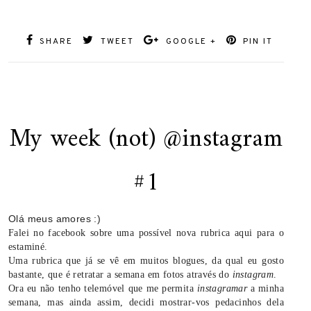
SHARE
TWEET
GOOGLE +
PIN IT
My week (not) @instagram
#1
Olá meus amores :)
Falei no facebook sobre uma possível nova rubrica aqui para o
estaminé.
Uma rubrica que já se vê em muitos blogues, da qual eu gosto
bastante, que é retratar a semana em fotos através do
instagram
.
Ora eu não tenho telemóvel que me permita
instagramar
a minha
semana, mas ainda assim, decidi mostrar-vos pedacinhos dela