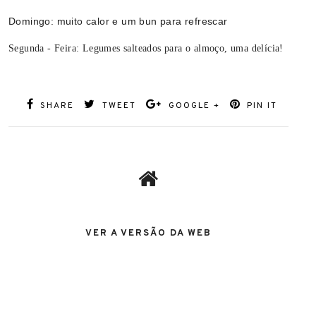
Domingo: muito calor e um bun para refrescar
Segunda - Feira: Legumes salteados para o almoço, uma delícia!
SHARE
TWEET
GOOGLE +
PIN IT
VER A VERSÃO DA WEB