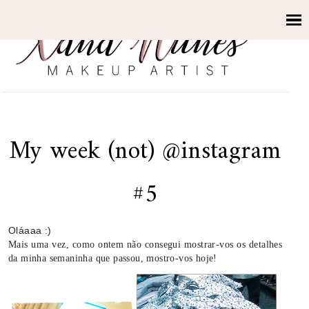
My week (not) @instagram
#5
Oláaaa :)
Mais uma vez, como ontem não consegui mostrar-vos os detalhes
da minha semaninha que passou, mostro-vos hoje!