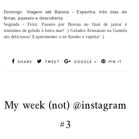
Domingo: Viagem até Baiona - Espanha, três dias de
férias, passeio e descoberta.
Segunda - Feira: Passeio por Baiona no final de jantar é
sinónimo de gelado à beira mar! :) Gelados Artesanais na Gamela
são deliciosos! Experimentei o de Kinder e repetia! :)
SHARE
TWEET
GOOGLE +
PIN IT
My week (not) @instagram
#3