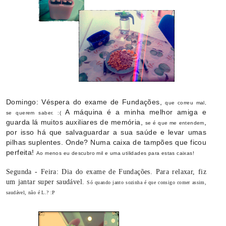
Domingo: Véspera do exame de Fundações,
que correu mal,
A máquina é a minha melhor amiga e
se querem saber. :(
guarda lá muitos auxiliares de memória,
,
se é que m
e entendem
por isso há que salvaguardar a sua saúde e levar umas
pilhas suplentes. Onde? Numa caixa de tampões que ficou
perfeita!
Ao menos eu descubro mil e uma utilidades para estas caixas!
Segunda - Feira: Dia do exame de Fundações. Para relaxar, fiz
um jantar super saudável.
Só quando janto sozinha é que consigo comer assim,
saudável, não é L.? :P