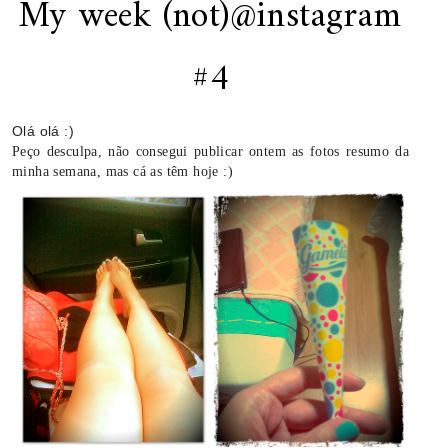
My week (not)@instagram
#4
Olá olá :)
Peço desculpa, não consegui publicar ontem as fotos resumo da
minha semana, mas cá as têm hoje :)