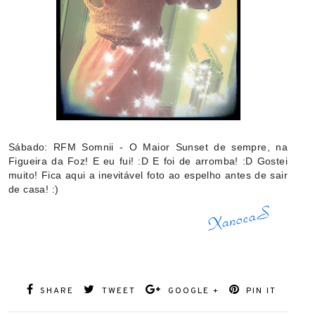
Sábado: RFM Somnii - O Maior Sunset de sempre, na
Figueira da Foz! E eu fui! :D E foi de arromba! :D Gostei
muito! Fica aqui a inevitável foto ao espelho antes de sair
de casa! :)
SHARE
TWEET
GOOGLE +
PIN IT