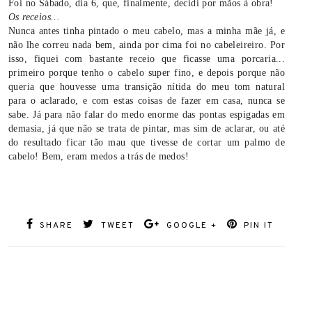
Foi no Sábado, dia 6, que, finalmente, decidi por mãos à obra!
Os receios...
Nunca antes tinha pintado o meu cabelo, mas a minha mãe já, e
não lhe correu nada bem, ainda por cima foi no cabeleireiro. Por
isso, fiquei com bastante receio que ficasse uma porcaria...
primeiro porque tenho o cabelo super fino, e depois porque não
queria que houvesse uma transição nítida do meu tom natural
para o aclarado, e com estas coisas de fazer em casa, nunca se
sabe. Já para não falar do medo enorme das pontas espigadas em
demasia, já que não se trata de pintar, mas sim de aclarar, ou até
do resultado ficar tão mau que tivesse de cortar um palmo de
cabelo! Bem, eram medos a trás de medos!
SHARE
TWEET
GOOGLE +
PIN IT