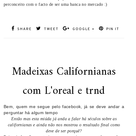
perconceito com o facto de ser uma banca no mercado :)
SHARE
TWEET
GOOGLE +
PIN IT
Madeixas Californianas
com L'oreal e trnd
Bem, quem me segue pelo facebook, já se deve andar a
perguntar há algum tempo
Então mas esta miúda já anda a falar há séculos sobre as
californianas e ainda não nos mostrou o resultado final como
deve de ser porquê?