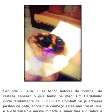
Segunda - Feira: E se tenho leitores de Pombal, de
certeza saberão o que tenho na mão! Um Cardalinho
vindo diretamente da
Filinata
em Pombal! Se já adorava
pastéis de nata, agora que conheço estes não troco! Qual
é a diferença? A massa folhada é super fina e o sabor a