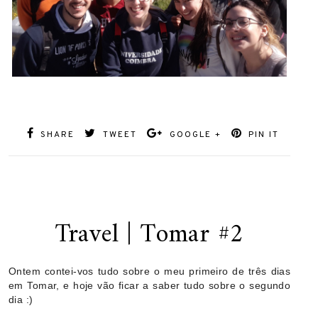
SHARE
TWEET
GOOGLE +
PIN IT
Travel | Tomar #2
Ontem contei-vos tudo sobre o meu primeiro de três dias
em Tomar, e hoje vão ficar a saber tudo sobre o segundo
dia :)