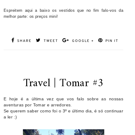
Espreitem aqui a baixo os vestidos que no fim falo-vos da
melhor parte: os preços mini!
SHARE
TWEET
GOOGLE +
PIN IT
Travel | Tomar #3
E hoje é a última vez que vos falo sobre as nossas
aventuras por Tomar e arredores.
Se querem saber como foi o 3º e último dia, é só continuar
a ler :)