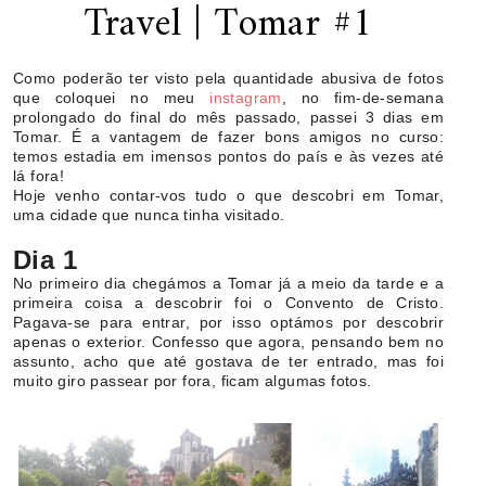
Travel | Tomar #1
Como poderão ter visto pela quantidade abusiva de fotos
que coloquei no meu
instagram
, no fim-de-semana
prolongado do final do mês passado, passei 3 dias em
Tomar. É a vantagem de fazer bons amigos no curso:
temos estadia em imensos pontos do país e às vezes até
lá fora!
Hoje venho contar-vos tudo o que descobri em Tomar,
uma cidade que nunca tinha visitado
.
Dia 1
No primeiro dia chegámos a Tomar já a meio da tarde e a
primeira coisa a descobrir foi o Convento de Cristo.
Pagava-se para entrar, por isso optámos por descobrir
apenas o exterior. Confesso que agora, pensando bem no
assunto, acho que até gostava de ter entrado, mas foi
muito giro passear por fora, ficam algumas fotos
.