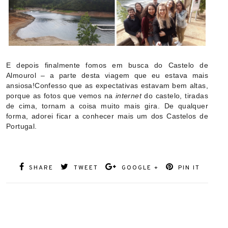
E depois finalmente fomos em busca do Castelo de
Almourol – a parte desta viagem que eu estava mais
ansiosa!
Confesso que as expectativas estavam bem altas,
porque as fotos que vemos na
internet
do castelo, tiradas
de cima, tornam a coisa muito mais gira. De qualquer
forma, adorei ficar a conhecer mais um dos Castelos de
Portugal.
SHARE
TWEET
GOOGLE +
PIN IT