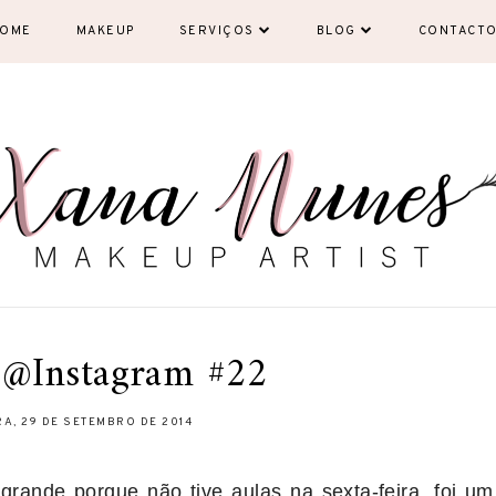
OME
MAKEUP
SERVIÇOS
BLOG
CONTACT
@Instagram #22
A, 29 DE SETEMBRO DE 2014
rande porque não tive aulas na sexta-feira, foi um