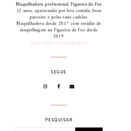
Maquilhadora profissional, Figueira da Foz
32 anos, apaixonada por boa comida, bons
passeios e pelas suas cadelas.
Maquilhadora desde 2017 com estúdio de
maquilhagem na Figueira da Foz desde
2019.
(mais sobre a maquilhadora)
SEGUE
PESQUISAR