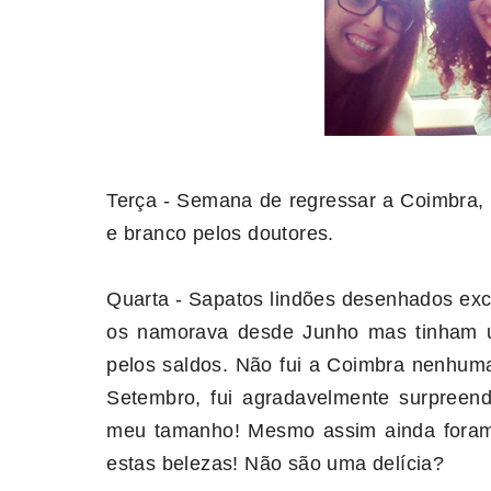
Terça - Semana de regressar a Coimbra, a
e branco pelos doutores.
Quarta - Sapatos lindões desenhados ex
os namorava desde Junho mas tinham u
pelos saldos. Não fui a Coimbra nenhuma
Setembro, fui agradavelmente surpreen
meu tamanho! Mesmo assim ainda fora
estas belezas! Não são uma delícia?