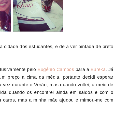
 cidade dos estudantes, e de a ver pintada de preto
clusivamente pelo
Eugénio Campos
para a
Eureka
. Já
m preço a cima da média, portanto decidi esperar
 vez durante o Verão, mas quando voltei, a meio de
dida quando os encontrei ainda em saldos e com o
m caros, mas a minha mãe ajudou e mimou-me com