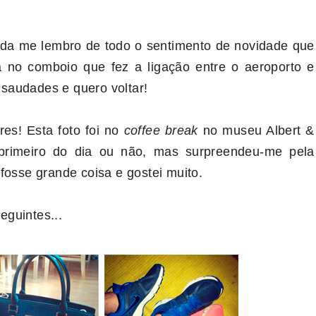
 ainda me lembro de todo o sentimento de novidade que
ada no comboio que fez a ligação entre o aeroporto e
o saudades e quero voltar!
es! Esta foto foi no
coffee break
no museu Albert &
o primeiro do dia ou não, mas surpreendeu-me pela
fosse grande coisa e gostei muito.
eguintes...