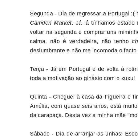
Segunda - Dia de regressar a Portugal :(
Camden Market
. Já lá tínhamos estado
voltar na segunda e comprar uns miminh
calma, não é verdadeira, não tenho
c
deslumbrante e não me incomoda o facto
Terça - Já em Portugal e de volta à rot
toda a motivação ao ginásio com o xuxu!
Quinta - Cheguei à casa da Figueira e ti
Amélia, com quase seis anos, está muit
da carapaça. Desta vez a minha mãe "mont
Sábado - Dia de arranjar as unhas! Esco