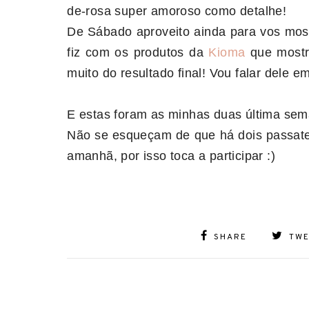
de-rosa super amoroso como detalhe!
De Sábado aproveito ainda para vos mos
fiz com os produtos da
Kioma
que most
muito do resultado final! Vou falar dele 
E estas foram as minhas duas última sem
Não se esqueçam de que há dois passat
amanhã, por isso toca a participar :)
SHARE
TW