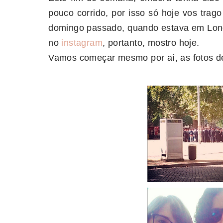
pouco corrido, por isso só hoje vos trag
domingo passado, quando estava em Londr
no
instagram
, portanto, mostro hoje.
Vamos começar mesmo por aí, as fotos d