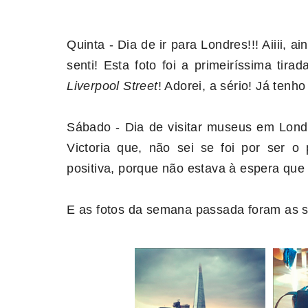
Quinta - Dia de ir para Londres!!! Aiiii,
senti! Esta foto foi a primeiríssima tir
Liverpool Street
! Adorei, a sério! Já tenh
Sábado - Dia de visitar museus em Londr
Victoria que, não sei se foi por ser 
positiva, porque não estava à espera que 
E as fotos da semana passada foram as s