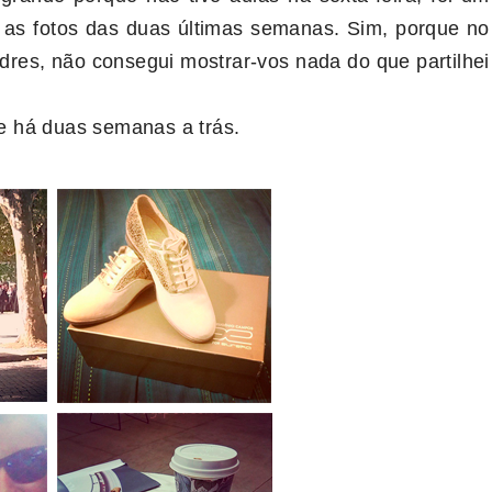
o as fotos das duas últimas semanas. Sim, porque no
es, não consegui mostrar-vos nada do que partilhei
e há duas semanas a trás.