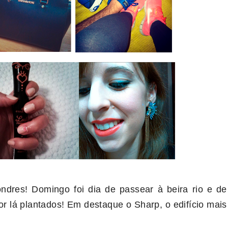
dres! Domingo foi dia de passear à beira rio e de
or lá plantados! Em destaque o Sharp, o edifício mais