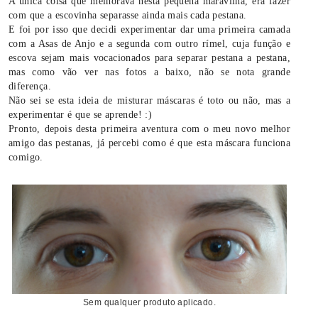
A única coisa que melhorava nesta pequena maravilha, era fazer
com que a escovinha separasse ainda mais cada pestana.
E foi por isso que decidi experimentar dar uma primeira camada
com a Asas de Anjo e a segunda com outro rímel, cuja função e
escova sejam mais vocacionados para separar pestana a pestana,
mas como vão ver nas fotos a baixo, não se nota grande
diferença.
Não sei se esta ideia de misturar máscaras é toto ou não, mas a
experimentar é que se aprende! :)
Pronto, depois desta primeira aventura com o meu novo melhor
amigo das pestanas, já percebi como é que esta máscara funciona
comigo.
Sem qualquer produto aplicado.