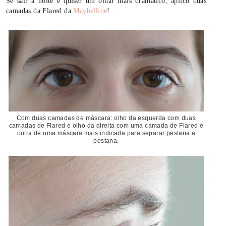
Se sair à noite e quiser um olhar mais dramático, aplico duas
camadas da Flared da
Maybelline
!
Com duas camadas de máscara: olho da esquerda com duas
camadas de Flared e olho da direita com uma camada de Flared e
outra de uma máscara mais indicada para separar pestana a
pestana.