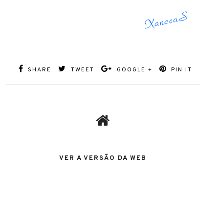
SHARE
TWEET
GOOGLE +
PIN IT
VER A VERSÃO DA WEB