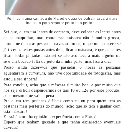
Perfil com uma camada de Flared e outra de outra máscara mais
indicada para separar pestana a pestana.
Sei que, quem usa lentes de contacto, deve colocar as lentes antes
de se maquilhar, mas como esta máscara não é muito grossa,
tanto que deixa as pestanas suaves ao toque, o que me acontece se
já tiver as lentes postas antes de aplicar a máscara, é que as lentes
ficam todas pintadas, não sei se isto acontece a mais alguém ou
se é um bocado falta de jeito da minha parte, mas fica a dica!
Posso ainda dizer-vos que passadas 8 horas as pestanas
aguentaram a curvatura, não tive oportunidade de fotografar, mas
estou a ser sincera!
Para concluir, acho que a máscara é muito boa, e por muito que
nos seja difícil despendermos os tais 10 ou 12€ por este produto,
acho mesmo que vale a pena.
Pra quem tem pestanas difíceis como eu ou para quem tem as
pestanas mais perfeitas do mundo, acho que só têm a ganhar com
esta máscara!
E está é a minha opinião e experiência com a Flared!
Espero que tenham gostado e que tenha esclarecido eventuais
dúvidas!