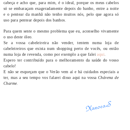
cabeça e acho que, para mim, é o ideal, porque os meus cabelos
só se embaraçam exageradamente depois do banho, entre a noite
e o pentear da manhã não tenho muitos nós, pelo que agora só
uso para pentear depois dos banhos.
Para quem sente o mesmo problema que eu, aconselho vivamente
o uso deste óleo.
Se a vossa cabeleireira não vender, tentem numa loja de
cabeleireiros que exista num shopping perto de vocês, ou então
numa loja de revenda, como por exemplo a que falei
aqui
.
Espero ter contribuído para o melhoramento da saúde do vosso
cabelo!
E não se esqueçam que o Verão vem aí e há cuidados especiais a
ter, mas a seu tempo vos falarei disso aqui na vossa
Chávena de
Charme.