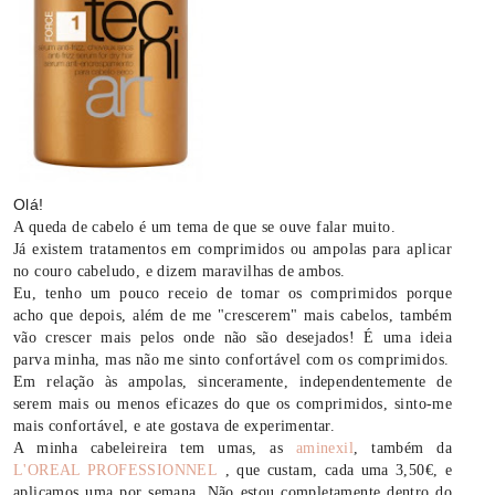
Olá!
A queda de cabelo é um tema de que se ouve falar muito.
Já existem tratamentos em comprimidos ou ampolas para aplicar
no couro cabeludo, e dizem maravilhas de ambos.
Eu, tenho um pouco receio de tomar os comprimidos porque
acho que depois, além de me "crescerem" mais cabelos, também
vão crescer mais pelos onde não são desejados! É uma ideia
parva minha, mas não me sinto confortável com os comprimidos.
Em relação às ampolas, sinceramente, independentemente de
serem mais ou menos eficazes do que os comprimidos, sinto-me
mais confortável, e ate gostava de experimentar.
A minha cabeleireira tem umas, as
aminexil
, também da
L'OREAL PROFESSIONNEL
, que custam, cada uma 3,50€, e
aplicamos uma por semana. Não estou completamente dentro do