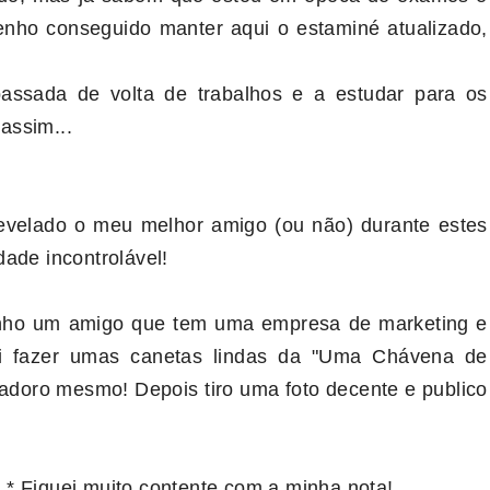
tenho conseguido manter aqui o estaminé atualizado,
assada de volta de trabalhos e a estudar para os
assim...
evelado o meu melhor amigo (ou não) durante estes
ade incontrolável!
tenho um amigo que tem uma empresa de marketing e
i fazer umas canetas lindas da "Uma Chávena de
 adoro mesmo! Depois tiro uma foto decente e publico
 *.* Fiquei muito contente com a minha nota!