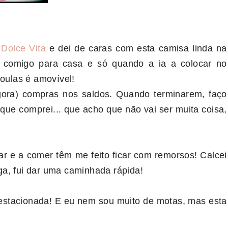
o
Dolce Vita
e dei de caras com esta camisa linda na
 comigo para casa e só quando a ia a colocar no
joulas é amovível!
gora) compras nos saldos. Quando terminarem, faço
que comprei... que acho que não vai ser muita coisa,
ar e a comer têm me feito ficar com remorsos! Calcei
ga, fui dar uma caminhada rápida!
 estacionada! E eu nem sou muito de motas, mas esta