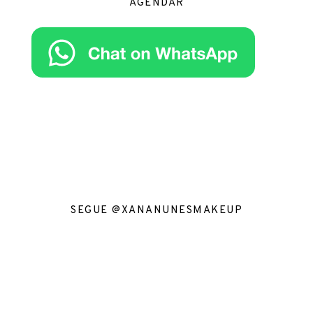
AGENDAR
SEGUE @XANANUNESMAKEUP