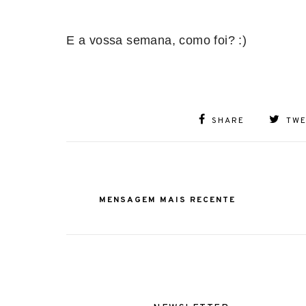
E a vossa semana, como foi? :)
SHARE
TW
MENSAGEM MAIS RECENTE