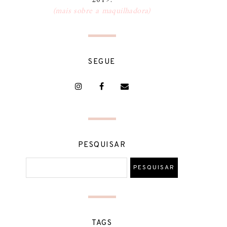
2019.
(mais sobre a maquilhadora)
SEGUE
PESQUISAR
TAGS