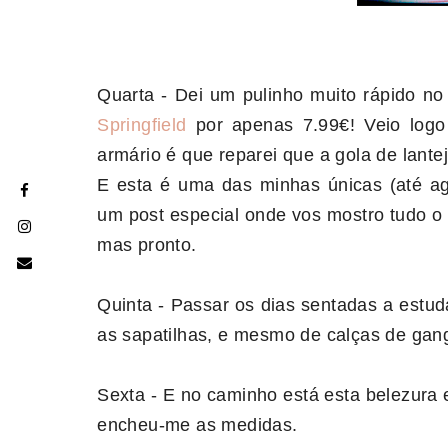
Quarta - Dei um pulinho muito rápido n
Springfield
por apenas 7.99€! Veio logo
armário é que reparei que a gola de lante
E esta é uma das minhas únicas (até a
um post especial onde vos mostro tudo o 
mas pronto.
Quinta - Passar os dias sentadas a estud
as sapatilhas, e mesmo de calças de gan
Sexta - E no caminho está esta belezura
encheu-me as medidas.