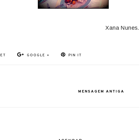
Xana Nunes.
EET
GOOGLE +
PIN IT
MENSAGEM ANTIGA