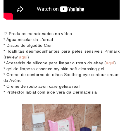
♡ Produtos mencionados no vídeo:
* Água micelar da L'oreal
* Discos de algodão Cien
* Toalhitas desmaquilhantes para peles sensíveis Primark
(review
aqui
)
* Acessório de silicone para limpar o rosto do ebay (
aqui
)
* gel de limpeza essence my skin soft cleansing gel
* Creme de contorno de olhos Soothing eye contour cream
da Avène
* Creme de rosto avon care geleia real
* Protector labial com aloé vera da Dermacélsia