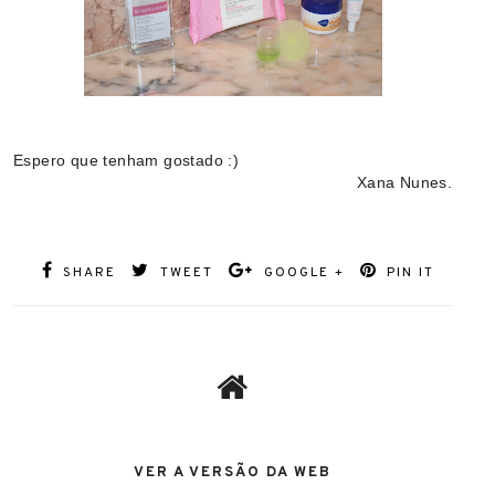
Espero que tenham gostado :)
Xana Nunes.
SHARE
TWEET
GOOGLE +
PIN IT
VER A VERSÃO DA WEB