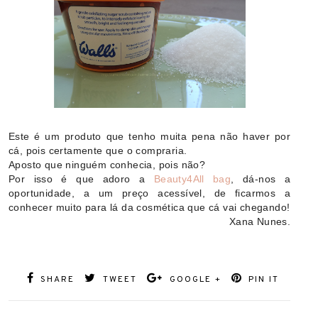
Este é um produto que tenho muita pena não haver por
cá, pois certamente que o compraria.
Aposto que ninguém conhecia, pois não?
Por isso é que adoro a
Beauty4All bag
, dá-nos a
oportunidade, a um preço acessível, de ficarmos a
conhecer muito para lá da cosmética que cá vai chegando!
Xana Nunes.
SHARE
TWEET
GOOGLE +
PIN IT