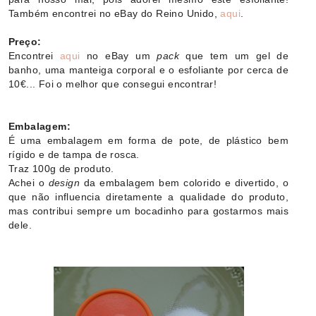
Também encontrei no eBay do Reino Unido,
aqui
.
Preço:
Encontrei
aqui
no eBay um
pack
que tem um gel de
banho, uma manteiga corporal e o esfoliante por cerca de
10€... Foi o melhor que consegui encontrar!
Embalagem:
É uma embalagem em forma de pote, de plástico bem
rígido e de tampa de rosca.
Traz 100g de produto.
Achei o
design
da embalagem bem colorido e divertido, o
que não influencia diretamente a qualidade do produto,
mas contribui sempre um bocadinho para gostarmos mais
dele.