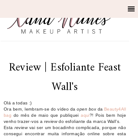
Review | Esfoliante Feast
Wall's
Olá a todas :)
Ora bem, lembram-se do vídeo da
open box
da
Beauty4All
bag
do mês de maio que publiquei
aqui
?! Pois bem hoje
venho trazer-vos a
review
do esfoliante da marca Wall's.
Esta
review
vai ser um bocadinho complicada, porque não
consegui encontrar muita informação online sobre esta