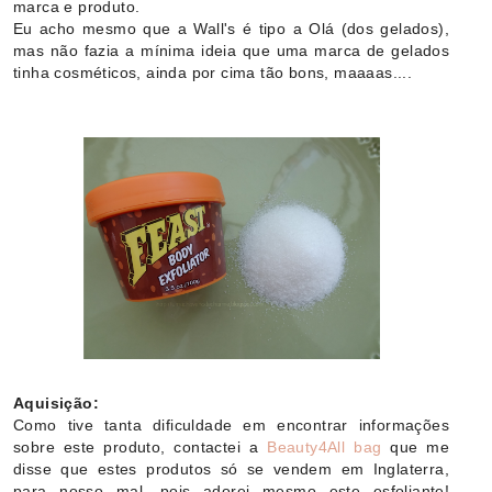
marca e produto.
Eu acho mesmo que a Wall's é tipo a Olá (dos gelados),
mas não fazia a mínima ideia que uma marca de gelados
tinha cosméticos, ainda por cima tão bons, maaaas....
Aquisição:
Como tive tanta dificuldade em encontrar informações
sobre este produto, contactei a
Beauty4All bag
que me
disse que estes produtos só se vendem em Inglaterra,
para nosso mal, pois adorei mesmo este esfoliante!