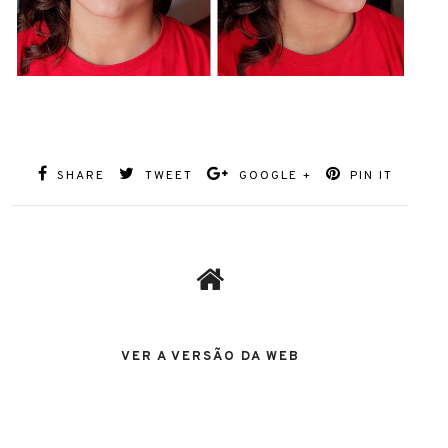
SHARE
TWEET
GOOGLE +
PIN IT
VER A VERSÃO DA WEB